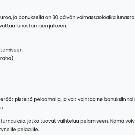
uroa, ja bonuksella on 30 päivän voimassaoloaika lunasta
ovuttaa lunastamisen jälkeen.
astamiseen
sraha)
äät pisteitä pelaamalla, ja voit vaihtaa ne bonuksiin tai i
ja.
ja turnauksia, jotka tuovat vaihtelua pelamiseen. Nämä voi
neille pelaajille.