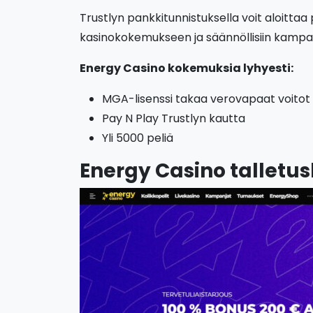
Trustlyn pankkitunnistuksella voit aloitta
kasinokokemukseen ja säännöllisiin kampanjo
Energy Casino kokemuksia lyhyesti:
MGA-lisenssi takaa verovapaat voitot
Pay N Play Trustlyn kautta
Yli 5000 peliä
Energy Casino talletus