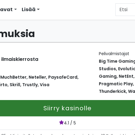
Etsi
avat
Lisää
emuksia
Pelivalmistajat
ilmaiskierrosta
Big Time Gaming
Studios, Evolut
Gaming, NetEnt, 
, MuchBetter, Neteller, PaysafeCard,
Pragmatic Play,
rto, Skrill, Trustly,
Visa
Thunderkick, W
Siirry kasinolle
4.1 / 5