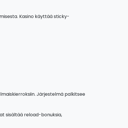
misesta. Kasino käyttää sticky-
lmaiskierroksiin. Järjestelmä palkitsee
vat sisältää reload-bonuksia,