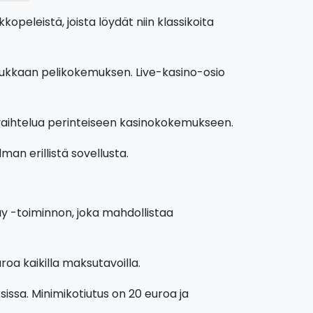
opeleistä, joista löydät niin klassikoita
dukkaan pelikokemuksen. Live-kasino-osio
at vaihtelua perinteiseen kasinokokemukseen.
 ilman erillistä sovellusta.
ay -toiminnon, joka mahdollistaa
roa kaikilla maksutavoilla.
issa. Minimikotiutus on 20 euroa ja