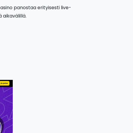
asino panostaa erityisesti live-
aikavälillä.