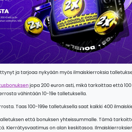
ttynyt ja tarjoaa nykyään myös ilmaiskierroksia talletukse
etusbonuksen
jopa 200 euron asti, mikä tarkoittaa että 100
errosta vähintään 10-19e talletuksella.
rrosta. Taas 100-199e talletuksella saat kaikki 400 ilmaiski
lletuksen että bonuksen yhteissummalle. Tämä tarkoittaa 
. Kierrätysvaatimus on alan keskitasoa. Ilmaiskierroksien 