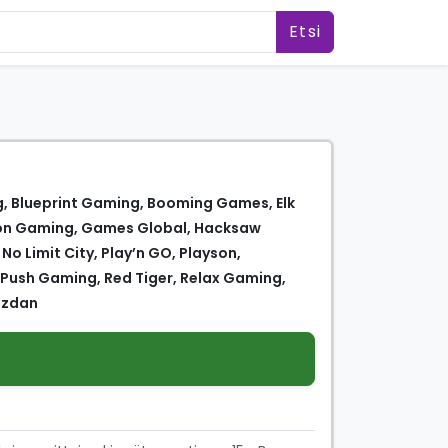
Etsi
, Blueprint Gaming, Booming Games, Elk
ion Gaming, Games Global, Hacksaw
No Limit City, Play’n GO, Playson,
 Push Gaming, Red Tiger, Relax Gaming,
azdan