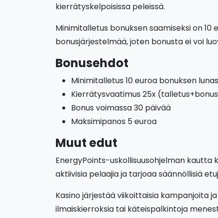
kierrätyskelpoisissa peleissä.
Minimitalletus bonuksen saamiseksi on 10 e
bonusjärjestelmää, joten bonusta ei voi lu
Bonusehdot
Minimitalletus 10 euroa bonuksen lun
Kierrätysvaatimus 25x (talletus+bonu
Bonus voimassa 30 päivää
Maksimipanos 5 euroa
Muut edut
EnergyPoints-uskollisuusohjelman kautta ker
aktiivisia pelaajia ja tarjoaa säännöllisiä etu
Kasino järjestää viikoittaisia kampanjoita 
ilmaiskierroksia tai käteispalkintoja menesty