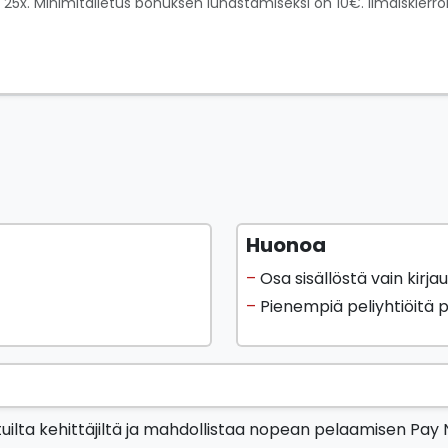
25x. Minimitalletus bonuksen lunastamiseksi on 10€. Ilmaiskierro
Huonoa
Osa sisällöstä vain kirjau
Pienempiä peliyhtiöitä 
tuilta kehittäjiltä ja mahdollistaa nopean pelaamisen Pay 