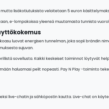
 mutta lisäkotiutuksista veloitetaan 5 euron käsittelymaks
kaan, e-lompakoissa yleensä muutamasta tunnista vuoro
käyttökokemus
asu luovat energisen tunnelman, joka sopii brändin nimee
muksesta sujuvan.
erillistä sovellusta. Kaikki keskeiset toiminnot löytyvät hel
mään haluamasi pelit nopeasti. Pay N Play -toiminto tekee
si live-chatin ja sähköpostin kautta. Live-chat on käytett