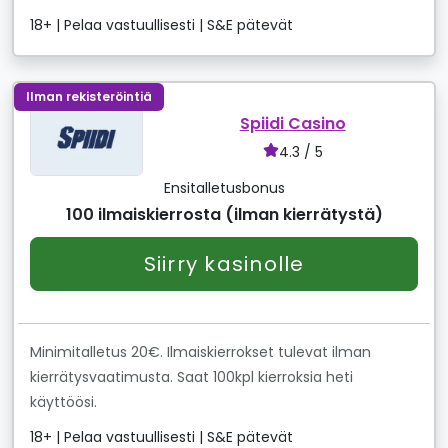
18+ | Pelaa vastuullisesti |
S&E pätevät
Ilman rekisteröintiä
Spiidi Casino
4.3 / 5
Ensitalletusbonus
100 ilmaiskierrosta (ilman kierrätystä)
Siirry kasinolle
Minimitalletus 20€. Ilmaiskierrokset tulevat ilman
kierrätysvaatimusta. Saat 100kpl kierroksia heti
käyttöösi.
18+ | Pelaa vastuullisesti |
S&E pätevät