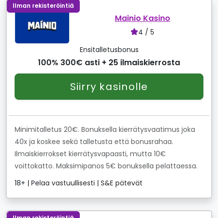
Ilman rekisteröintiä
Mainio Kasino
4 / 5
Ensitalletusbonus
100% 300€ asti + 25 ilmaiskierrosta
Siirry kasinolle
Minimitalletus 20€. Bonuksella kierrätysvaatimus joka
40x ja koskee sekä talletusta että bonusrahaa.
Ilmaiskierrokset kierrätysvapaasti, mutta 10€
voittokatto. Maksimipanos 5€ bonuksella pelattaessa.
18+ | Pelaa vastuullisesti |
S&E pätevät
Ilman rekisteröintiä