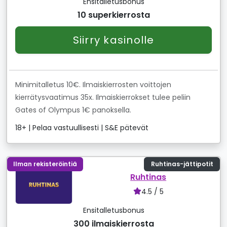
Ensitalletusbonus
10 superkierrosta
Siirry kasinolle
Minimitalletus 10€. Ilmaiskierrosten voittojen
kierrätysvaatimus 35x. Ilmaiskierrokset tulee peliin
Gates of Olympus 1€ panoksella.
18+ | Pelaa vastuullisesti |
S&E pätevät
Ilman rekisteröintiä
Ruhtinas-jättipotit
Ruhtinas
4.5 / 5
Ensitalletusbonus
300 ilmaiskierrosta