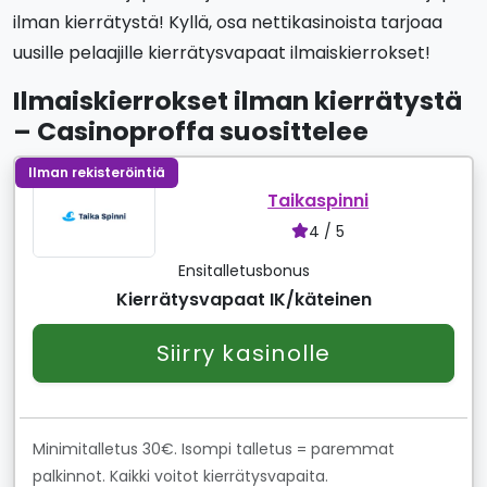
ilman kierrätystä! Kyllä, osa nettikasinoista tarjoaa
uusille pelaajille kierrätysvapaat ilmaiskierrokset!
Ilmaiskierrokset ilman kierrätystä
– Casinoproffa suosittelee
Ilman rekisteröintiä
Taikaspinni
4 / 5
Ensitalletusbonus
Kierrätysvapaat IK/käteinen
Siirry kasinolle
Minimitalletus 30€. Isompi talletus = paremmat
palkinnot. Kaikki voitot kierrätysvapaita.