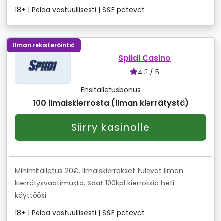
18+ | Pelaa vastuullisesti |
S&E pätevät
Ilman rekisteröintiä
Spiidi Casino
4.3 / 5
Ensitalletusbonus
100 ilmaiskierrosta (ilman kierrätystä)
Siirry kasinolle
Minimitalletus 20€. Ilmaiskierrokset tulevat ilman
kierrätysvaatimusta. Saat 100kpl kierroksia heti
käyttöösi.
18+ | Pelaa vastuullisesti |
S&E pätevät