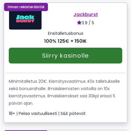
Ilman rekisteröintiä
Jackburst
3.9 / 5
Ensitalletusbonus
100% 125€ + 150IK
Siirry kasinolle
Minimitalletus 20€. Kierrätysvaatimus 40x talletukselle
sekä bonusrahalle. Ilmaiskierrosten voitoilla on 10x
kierrätysvaatimus. Ilmaiskierrokset saa 30kpl erissä 5
päivän ajan.
18+ | Pelaa vastuullisesti |
S&E pätevät