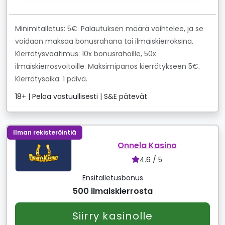
Minimitalletus: 5€. Palautuksen määrä vaihtelee, ja se
voidaan maksaa bonusrahana tai ilmaiskierroksina.
Kierrätysvaatimus: 10x bonusrahoille, 50x
ilmaiskierrosvoitoille. Maksimipanos kierrätykseen 5€.
Kierrätysaika: 1 päivä.
18+ | Pelaa vastuullisesti |
S&E pätevät
Ilman rekisteröintiä
Onnela Kasino
4.6 / 5
Ensitalletusbonus
500 ilmaiskierrosta
Siirry kasinolle