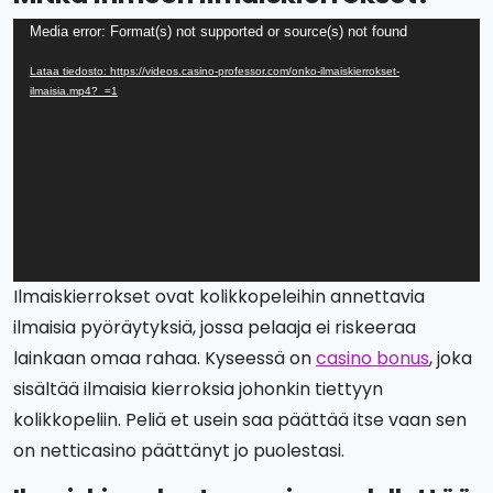
Videotoistin
Media error: Format(s) not supported or source(s) not found
Lataa tiedosto: https://videos.casino-professor.com/onko-ilmaiskierrokset-
ilmaisia.mp4?_=1
Ilmaiskierrokset ovat kolikkopeleihin annettavia
ilmaisia pyöräytyksiä, jossa pelaaja ei riskeeraa
lainkaan omaa rahaa. Kyseessä on
casino bonus
, joka
sisältää ilmaisia kierroksia johonkin tiettyyn
kolikkopeliin. Peliä et usein saa päättää itse vaan sen
on netticasino päättänyt jo puolestasi.