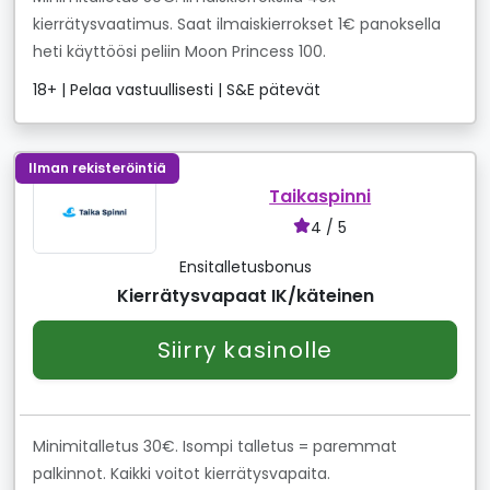
kierrätysvaatimus. Saat ilmaiskierrokset 1€ panoksella
heti käyttöösi peliin Moon Princess 100.
18+ | Pelaa vastuullisesti |
S&E pätevät
Ilman rekisteröintiä
Taikaspinni
4 / 5
Ensitalletusbonus
Kierrätysvapaat IK/käteinen
Siirry kasinolle
Minimitalletus 30€. Isompi talletus = paremmat
palkinnot. Kaikki voitot kierrätysvapaita.