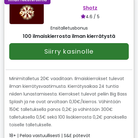
Shotz
4.6 / 5
Ensitalletusbonus
100 ilmaiskierrosta ilman kierrätystä
Siirry kasinolle
Minimitalletus 20€ vaaditaan. Ilmaiskierrokset tulevat
ilman kierrätysvaatimusta. Kierrätysaikaa 24 tuntia
niiden lunastamisesta. Kierrokset tulevat peliin Big Bass
Splash ja ne ovat arvoltaan 0,10€/kierros. Vähintään
150€ talletuksella panos 0,2€ ja vähintään 300€
talletuksella 0,5€ sekä 100 lisäkierrosta 0,2€ panoksella
toiselle talletukselle.
18+ | Pelaa vastuullisesti |
S&E pätevät