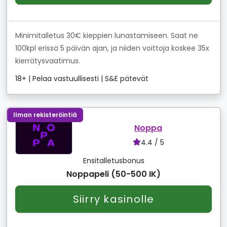
Minimitalletus 30€ kieppien lunastamiseen. Saat ne
100kpl erissä 5 päivän ajan, ja niiden voittoja koskee 35x
kierrätysvaatimus.
18+ | Pelaa vastuullisesti |
S&E pätevät
Ilman rekisteröintiä
Noppa
4.4 / 5
Ensitalletusbonus
Noppapeli (50-500 IK)
Siirry kasinolle