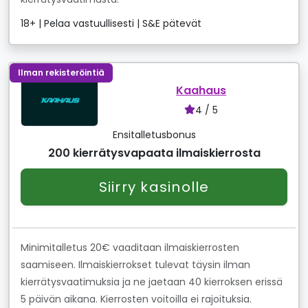
18+ | Pelaa vastuullisesti |
S&E pätevät
Ilman rekisteröintiä
Kaahaus
4 / 5
Ensitalletusbonus
200 kierrätysvapaata ilmaiskierrosta
Siirry kasinolle
Minimitalletus 20€ vaaditaan ilmaiskierrosten
saamiseen. Ilmaiskierrokset tulevat täysin ilman
kierrätysvaatimuksia ja ne jaetaan 40 kierroksen erissä
5 päivän aikana. Kierrosten voitoilla ei rajoituksia.