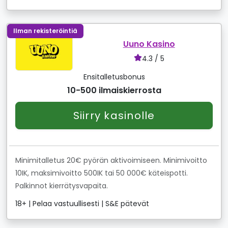
Ilman rekisteröintiä
Uuno Kasino
4.3 / 5
Ensitalletusbonus
10-500 ilmaiskierrosta
Siirry kasinolle
Minimitalletus 20€ pyörän aktivoimiseen. Minimivoitto
10IK, maksimivoitto 500IK tai 50 000€ käteispotti.
Palkinnot kierrätysvapaita.
18+ | Pelaa vastuullisesti |
S&E pätevät