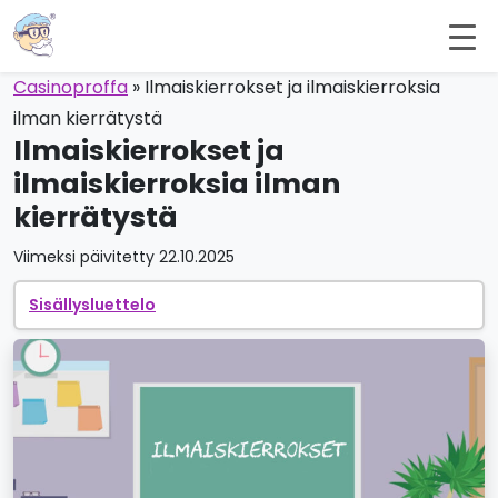
Siirry sisältöön
Casinoproffa
»
Ilmaiskierrokset ja ilmaiskierroksia
ilman kierrätystä
Ilmaiskierrokset ja
ilmaiskierroksia ilman
kierrätystä
Viimeksi päivitetty
22.10.2025
Sisällysluettelo