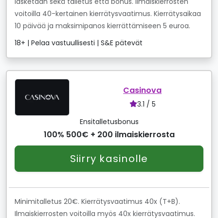
lasketaan sekä talletus että bonus. Ilmaiskierrosten
voitoilla 40-kertainen kierrätysvaatimus. Kierrätysaikaa
10 päivää ja maksimipanos kierrättämiseen 5 euroa.
18+ | Pelaa vastuullisesti |
S&E pätevät
Casinova
3.1 / 5
Ensitalletusbonus
100% 500€ + 200 ilmaiskierrosta
Siirry kasinolle
Minimitalletus 20€. Kierrätysvaatimus 40x (T+B).
Ilmaiskierrosten voitoilla myös 40x kierrätysvaatimus.