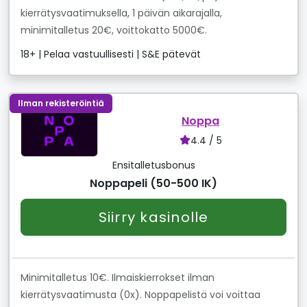
kierrätysvaatimuksella, 1 päivän aikarajalla,
minimitalletus 20€, voittokatto 5000€.
18+ | Pelaa vastuullisesti |
S&E pätevät
Ilman rekisteröintiä
Noppa
4.4 / 5
Ensitalletusbonus
Noppapeli (50-500 IK)
Siirry kasinolle
Minimitalletus 10€. Ilmaiskierrokset ilman
kierrätysvaatimusta (0x). Noppapelistä voi voittaa