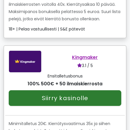
ilmaiskierrosten voitolla 40x. Kierrätysaikaa 10 päivää.
Maksimipanos bonuksella pelattessa 5 euroa. Suuri lista
pelejä, jotka eivät kierrätä bonusta ollenkaan.
18+ | Pelaa vastuullisesti |
S&E pätevät
Kingmaker
3.1 / 5
Ensitalletusbonus
100% 500€ + 50 ilmaiskierrosta
Siirry kasinolle
Minimitalletus 20€. Kierrätysvaatimus 35x ja siihen