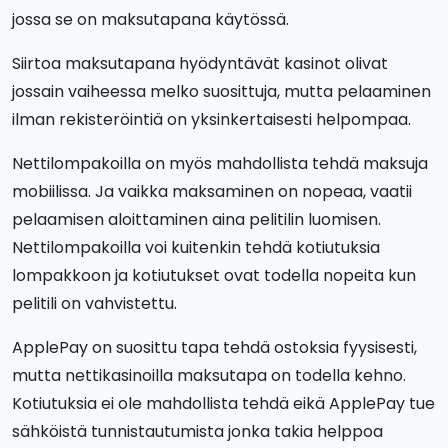
jossa se on maksutapana käytössä.
Siirtoa maksutapana hyödyntävät kasinot olivat
jossain vaiheessa melko suosittuja, mutta pelaaminen
ilman rekisteröintiä on yksinkertaisesti helpompaa.
Nettilompakoilla on myös mahdollista tehdä maksuja
mobiilissa. Ja vaikka maksaminen on nopeaa, vaatii
pelaamisen aloittaminen aina pelitilin luomisen.
Nettilompakoilla voi kuitenkin tehdä kotiutuksia
lompakkoon ja kotiutukset ovat todella nopeita kun
pelitili on vahvistettu.
ApplePay on suosittu tapa tehdä ostoksia fyysisesti,
mutta nettikasinoilla maksutapa on todella kehno.
Kotiutuksia ei ole mahdollista tehdä eikä ApplePay tue
sähköistä tunnistautumista jonka takia helppoa