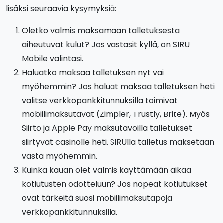
lisäksi seuraavia kysymyksiä:
Oletko valmis maksamaan talletuksesta
aiheutuvat kulut? Jos vastasit kyllä, on SIRU
Mobile valintasi.
Haluatko maksaa talletuksen nyt vai
myöhemmin? Jos haluat maksaa talletuksen heti
valitse verkkopankkitunnuksilla toimivat
mobiilimaksutavat (Zimpler, Trustly, Brite). Myös
Siirto ja Apple Pay maksutavoilla talletukset
siirtyvät casinolle heti. SIRUlla talletus maksetaan
vasta myöhemmin.
Kuinka kauan olet valmis käyttämään aikaa
kotiutusten odotteluun? Jos nopeat kotiutukset
ovat tärkeitä suosi mobiilimaksutapoja
verkkopankkitunnuksilla.