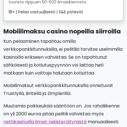
tuurista riippuen 50-500 ilmaiskierrosta.
18+ | Pelaa vastuullisesti |
S&E pätevät
Mobiilimaksu casino nopeilla siirroilla
Kun pelaaminen tapahtuu omilla
verkkopankkitunnuksilla, ei pelitiliä tarvitse useimmilla
kasinoilla erikseen vahvistaa. Se on tapahtunut
sähköisesti ja kotiutuspyynnön voi laittaa heti
matkaan kuin voittoja halutaan kotiuttaa.
Mobiilimaksut verkkopankkitunnuksilla onnistuvat
Trustlyllä, Britellä ja Zimplerillä.
Muutamia poikkeuksia sääntöön on. Jos rahaliikenne
on yli 2000 euroa pitää pelitili vahvistaa myös
nettikasinoilla ilman rekisteröitymistä
manuaalisesti.