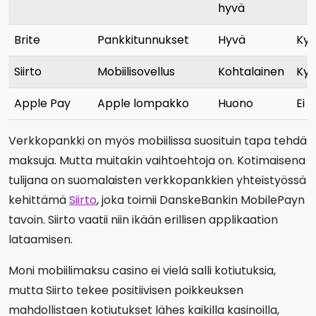
hyvä
Brite
Pankkitunnukset
Hyvä
Kyl
Siirto
Mobiilisovellus
Kohtalainen
Kyl
Apple Pay
Apple lompakko
Huono
Ei
Verkkopankki on myös mobiilissa suosituin tapa tehdä
maksuja. Mutta muitakin vaihtoehtoja on. Kotimaisena
tulijana on suomalaisten verkkopankkien yhteistyössä
kehittämä
Siirto
, joka toimii DanskeBankin MobilePayn
tavoin. Siirto vaatii niin ikään erillisen applikaation
lataamisen.
Moni mobiilimaksu casino ei vielä salli kotiutuksia,
mutta Siirto tekee positiivisen poikkeuksen
mahdollistaen kotiutukset lähes kaikilla kasinoilla,