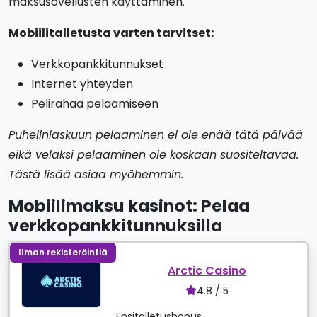
maksusovellusten käyttäminen.
Mobiilitalletusta varten tarvitset:
Verkkopankkitunnukset
Internet yhteyden
Pelirahaa pelaamiseen
Puhelinlaskuun pelaaminen ei ole enää tätä päivää
eikä velaksi pelaaminen ole koskaan suositeltavaa.
Tästä lisää asiaa myöhemmin.
Mobiilimaksu kasinot: Pelaa
verkkopankkitunnuksilla
Ilman rekisteröintiä
Arctic Casino
4.8 / 5
Ensitalletusbonus