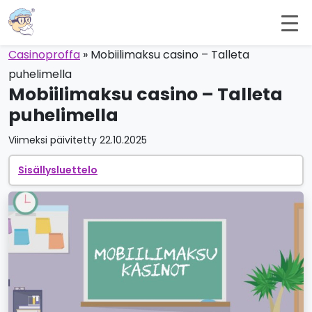
Siirry sisältöön
Casinoproffa
»
Mobiilimaksu casino – Talleta
puhelimella
Mobiilimaksu casino – Talleta
puhelimella
Viimeksi päivitetty
22.10.2025
Sisällysluettelo