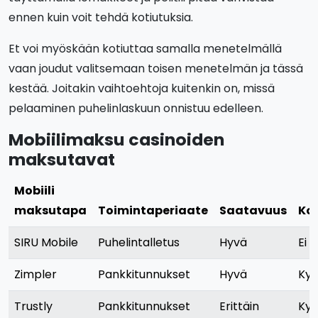
ennen kuin voit tehdä kotiutuksia.
Et voi myöskään kotiuttaa samalla menetelmällä
vaan joudut valitsemaan toisen menetelmän ja tässä
kestää. Joitakin vaihtoehtoja kuitenkin on, missä
pelaaminen puhelinlaskuun onnistuu edelleen.
Mobiilimaksu casinoiden
maksutavat
Mobiili
maksutapa
Toimintaperiaate
Saatavuus
Kot
SIRU Mobile
Puhelintalletus
Hyvä
Ei
Zimpler
Pankkitunnukset
Hyvä
Kyl
Trustly
Pankkitunnukset
Erittäin
Kyl