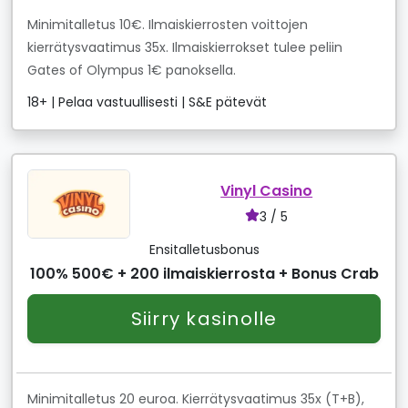
Minimitalletus 10€. Ilmaiskierrosten voittojen
kierrätysvaatimus 35x. Ilmaiskierrokset tulee peliin
Gates of Olympus 1€ panoksella.
18+ | Pelaa vastuullisesti |
S&E pätevät
Vinyl Casino
3 / 5
Ensitalletusbonus
100% 500€ + 200 ilmaiskierrosta + Bonus Crab
Siirry kasinolle
Minimitalletus 20 euroa. Kierrätysvaatimus 35x (T+B),