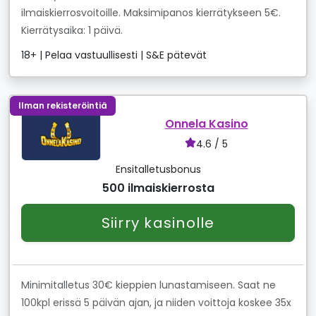
ilmaiskierrosvoitoille. Maksimipanos kierrätykseen 5€.
Kierrätysaika: 1 päivä.
18+ | Pelaa vastuullisesti |
S&E pätevät
Ilman rekisteröintiä
Onnela Kasino
4.6 / 5
Ensitalletusbonus
500 ilmaiskierrosta
Siirry kasinolle
Minimitalletus 30€ kieppien lunastamiseen. Saat ne
100kpl erissä 5 päivän ajan, ja niiden voittoja koskee 35x