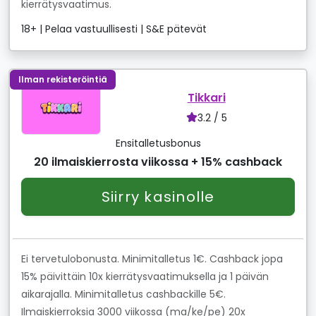
kierrätysvaatimus.
18+ | Pelaa vastuullisesti |
S&E pätevät
Ilman rekisteröintiä
Tikkari
3.2 / 5
Ensitalletusbonus
20 ilmaiskierrosta viikossa + 15% cashback
Siirry kasinolle
Ei tervetulobonusta. Minimitalletus 1€. Cashback jopa
15% päivittäin 10x kierrätysvaatimuksella ja 1 päivän
aikarajalla. Minimitalletus cashbackille 5€.
Ilmaiskierroksia 3000 viikossa (ma/ke/pe) 20x