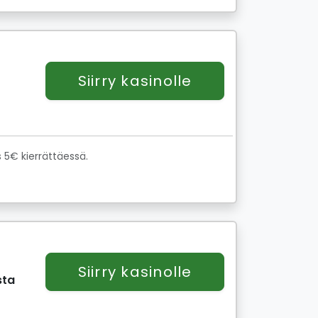
Siirry kasinolle
 5€ kierrättäessä.
Siirry kasinolle
sta