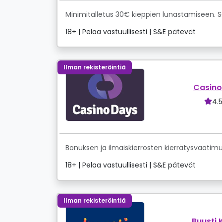
Minimitalletus 30€ kieppien lunastamiseen. Sa
18+ | Pelaa vastuullisesti |
S&E pätevät
Ilman rekisteröintiä
Casino
4.5
Bonuksen ja ilmaiskierrosten kierrätysvaatim
18+ | Pelaa vastuullisesti |
S&E pätevät
Ilman rekisteröintiä
Buusti 