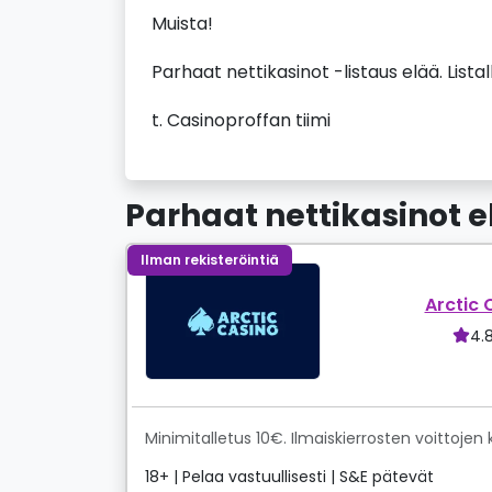
Muista!
Parhaat nettikasinot -listaus elää. List
t. Casinoproffan tiimi
Parhaat nettikasinot 
Ilman rekisteröintiä
Arctic 
4.8
Minimitalletus 10€. Ilmaiskierrosten voittojen
18+ | Pelaa vastuullisesti |
S&E pätevät