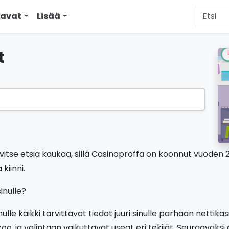
Etsi
avat
Lisää
t
rvitse etsiä kaukaa, sillä Casinoproffa on koonnut vuode
kiinni.
inulle?
ulle kaikki tarvittavat tiedot juuri sinulle parhaan nettik
, ja valintaan vaikuttavat useat eri tekijät. Seuraavaks