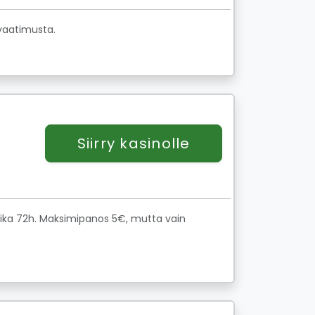
svaatimusta.
Siirry kasinolle
ysaika 72h. Maksimipanos 5€, mutta vain