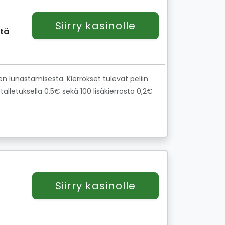
Siirry kasinolle
stä
en lunastamisesta. Kierrokset tulevat peliin
alletuksella 0,5€ sekä 100 lisäkierrosta 0,2€
Siirry kasinolle