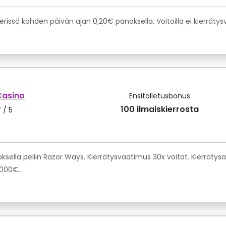
l erissä kahden päivän ajan 0,20€ panoksella. Voitoilla ei kierräty
Casino
Ensitalletusbonus
100 ilmaiskierrosta
 / 5
oksella peliin Razor Ways. Kierrätysvaatimus 30x voitot. Kierrät
1000€.