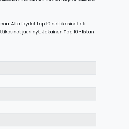
a. Alta löydät top 10 nettikasinot eli
asinot juuri nyt. Jokainen Top 10 -listan