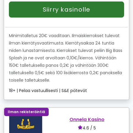
Siirry kasinolle
Minimitalletus 20€ vaaditaan. Ilmaiskierrokset tulevat
ilman kierrätysvaatimusta. Kierrätysaikaa 24 tuntia
niiden lunastamisesta. Kierrokset tulevat peliin Big Bass
Splash ja ne ovat arvoltaan 0,10€/kierros. Vähintään
150€ talletuksella panos 0,2€ ja vähintään 300€
talletuksella 0,5€ sekä 100 lisäkierrosta 0,2€ panoksella
toiselle talletukselle.
18+ | Pelaa vastuullisesti |
S&E pätevät
Ilman rekisteröintiä
Onnela Kasino
4.6 / 5