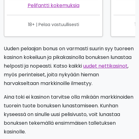
Pelifantti kokemuksia
18+ | Pelaa vastuullisesti
18
Uuden pelaajan bonus on varmasti suurin syy tuoreen
kasinon kokeiluun ja pikakasinolla bonuksen lunastaa
helposti ja nopeasti. Katso kaikki
uudet nettikasinot
,
myös perinteiset, joita nykyään hieman
harvakseltaan markkinoille ilmestyy.
Aina toki ei kasinon tarvitse olla mikään markkinoiden
tuorein tuote bonuksen lunastamiseen. Kunhan
kyseessä on sinulle uusi pelisivusto, voit lunastaa
bonuksen tekemällä ensimmäisen talletuksen
kasinolle.