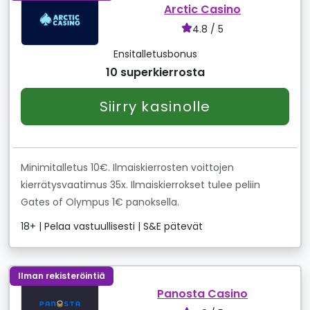
Arctic Casino
4.8 / 5
Ensitalletusbonus
10 superkierrosta
Siirry kasinolle
Minimitalletus 10€. Ilmaiskierrosten voittojen
kierrätysvaatimus 35x. Ilmaiskierrokset tulee peliin
Gates of Olympus 1€ panoksella.
18+ | Pelaa vastuullisesti |
S&E pätevät
Ilman rekisteröintiä
Panosta Casino