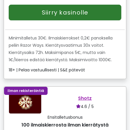
Siirry kasinolle
Minimitalletus 30€. Ilmaiskierrokset 0,2€ panoksella
peliin Razor Ways. Kierrätysvaatimus 30x voitot.
Kierrätysaika 72h. Maksimipanos 5€, mutta vain
1€/kierros edistää kierrätystä. Maksimivoitto 1000€.
18+ | Pelaa vastuullisesti |
S&E pätevät
Ilman rekisteröintiä
Shotz
4.6 / 5
Ensitalletusbonus
100 ilmaiskierrosta ilman kierrätystä