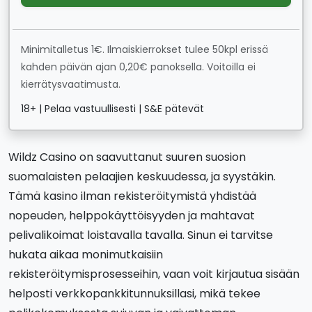
Minimitalletus 1€. Ilmaiskierrokset tulee 50kpl erissä
kahden päivän ajan 0,20€ panoksella. Voitoilla ei
kierrätysvaatimusta.
18+ | Pelaa vastuullisesti |
S&E pätevät
Wildz Casino on saavuttanut suuren suosion
suomalaisten pelaajien keskuudessa, ja syystäkin.
Tämä kasino ilman rekisteröitymistä yhdistää
nopeuden, helppokäyttöisyyden ja mahtavat
pelivalikoimat loistavalla tavalla. Sinun ei tarvitse
hukata aikaa monimutkaisiin
rekisteröitymisprosesseihin, vaan voit kirjautua sisään
helposti verkkopankkitunnuksillasi, mikä tekee