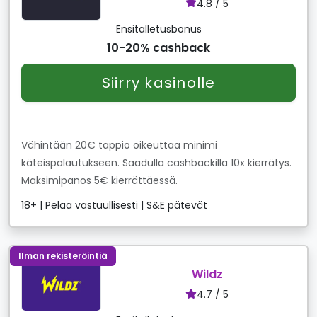
4.8 / 5
Ensitalletusbonus
10-20% cashback
Siirry kasinolle
Vähintään 20€ tappio oikeuttaa minimi
käteispalautukseen. Saadulla cashbackilla 10x kierrätys.
Maksimipanos 5€ kierrättäessä.
18+ | Pelaa vastuullisesti |
S&E pätevät
Ilman rekisteröintiä
Wildz
4.7 / 5