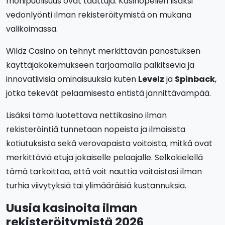
monipuolisuus ovat taattuja. Kasinopelien lisäksi
vedonlyönti ilman rekisteröitymistä on mukana
valikoimassa.
Wildz Casino on tehnyt merkittävän panostuksen
käyttäjäkokemukseen tarjoamalla palkitsevia ja
innovatiivisia ominaisuuksia kuten
Levelz
ja
Spinback
,
jotka tekevät pelaamisesta entistä jännittävämpää.
Lisäksi tämä luotettava nettikasino ilman
rekisteröintiä tunnetaan nopeista ja ilmaisista
kotiutuksista sekä verovapaista voitoista, mitkä ovat
merkittäviä etuja jokaiselle pelaajalle. Selkokielellä
tämä tarkoittaa, että voit nauttia voitoistasi ilman
turhia viivytyksiä tai ylimääräisiä kustannuksia.
Uusia kasinoita ilman
rekisteröitymistä 2026