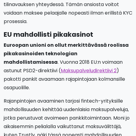
tilinavauksen yhteydessä. Tämän ansiosta voitot
voidaan maksee pelaajalle nopeasti ilman erillistä KYC
prosessia.
EU mahdollisti pikakasinot
Euroopan unioni on ollut merkittävässä roolissa
pikakasinoiden teknologian
mahdollistamisessa
. Vuonna 2018 EU:n voimaan
astunut PSD2-direktiivi (
Maksupalveludirektiivi 2
)
pakotti pankit avaamaan rajapintojaan kolmansille
osapuolille.
Rajanpintojen avaaminen tarjosi fintech-yrityksille
mahdollisuuden kehittää uudenlaisia maksupalveluja,
jotka perustuvat avoimeen pankkitoimintaan. Moni jo
aikaisemmin pelialalla vaikuttanut maksuvälittäjä,
kuten Trustly, näki tässä nopeasti mahdollisuuden.