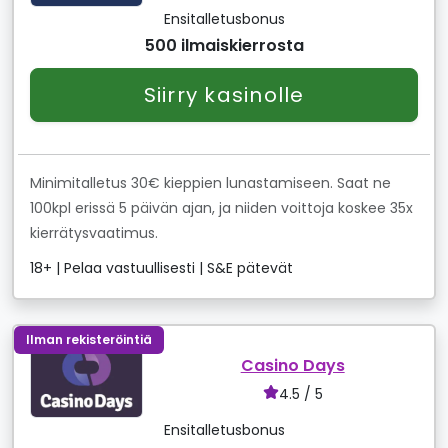
Ensitalletusbonus
500 ilmaiskierrosta
Siirry kasinolle
Minimitalletus 30€ kieppien lunastamiseen. Saat ne
100kpl erissä 5 päivän ajan, ja niiden voittoja koskee 35x
kierrätysvaatimus.
18+ | Pelaa vastuullisesti |
S&E pätevät
Ilman rekisteröintiä
Casino Days
4.5 / 5
Ensitalletusbonus