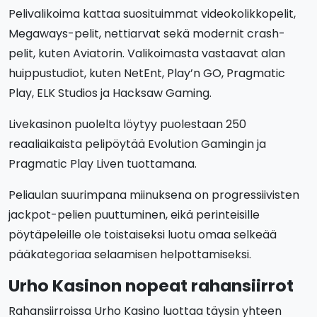
Pelivalikoima kattaa suosituimmat videokolikkopelit,
Megaways-pelit, nettiarvat sekä modernit crash-
pelit, kuten Aviatorin. Valikoimasta vastaavat alan
huippustudiot, kuten NetEnt, Play’n GO, Pragmatic
Play, ELK Studios ja Hacksaw Gaming.
Livekasinon puolelta löytyy puolestaan 250
reaaliaikaista pelipöytää Evolution Gamingin ja
Pragmatic Play Liven tuottamana.
Peliaulan suurimpana miinuksena on progressiivisten
jackpot-pelien puuttuminen, eikä perinteisille
pöytäpeleille ole toistaiseksi luotu omaa selkeää
pääkategoriaa selaamisen helpottamiseksi.
Urho Kasinon nopeat rahansiirrot
Rahansiirroissa Urho Kasino luottaa täysin yhteen