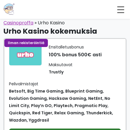
Siirry sisältöön
Casinoproffa
»
Urho Kasino
Urho Kasino kokemuksia
Ilman rekisteröintiä
Ensitalletusbonus
100% bonus 500€ asti
Maksutavat
Trustly
Pelivalmistajat
Betsoft, Big Time Gaming, Blueprint Gaming,
Evolution Gaming, Hacksaw Gaming, NetEnt, No
Limit City, Play’n GO, Playtech, Pragmatic Play,
Quickspin, Red Tiger, Relax Gaming, Thunderkick,
Wazdan, Yggdrasil