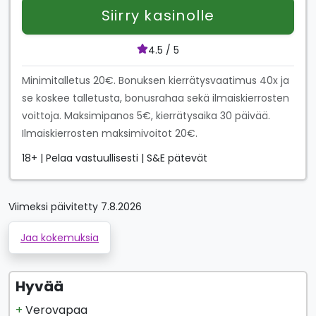
Siirry kasinolle
4.5 / 5
Minimitalletus 20€. Bonuksen kierrätysvaatimus 40x ja
se koskee talletusta, bonusrahaa sekä ilmaiskierrosten
voittoja. Maksimipanos 5€, kierrätysaika 30 päivää.
Ilmaiskierrosten maksimivoitot 20€.
18+ | Pelaa vastuullisesti |
S&E pätevät
Viimeksi päivitetty
7.8.2026
Jaa kokemuksia
Hyvää
Verovapaa