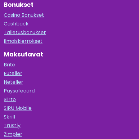
Bonukset
Casino Bonukset
Cashback
Talletusbonukset
Ilmaiskierrokset
Maksutavat
Brite
Euteller
Neteller
Paysafecard
Siirto
SIRU Mobile
Skrill
Trustly
Zimpler