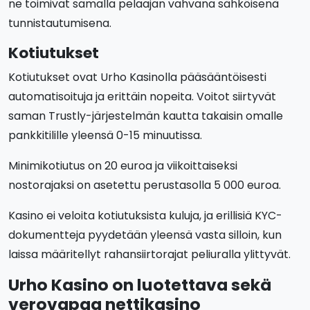
ne toimivat samalla pelaajan vahvana sähköisenä
tunnistautumisena.
Kotiutukset
Kotiutukset ovat Urho Kasinolla pääsääntöisesti
automatisoituja ja erittäin nopeita. Voitot siirtyvät
saman Trustly-järjestelmän kautta takaisin omalle
pankkitilille yleensä 0-15 minuutissa.
Minimikotiutus on 20 euroa ja viikoittaiseksi
nostorajaksi on asetettu perustasolla 5 000 euroa.
Kasino ei veloita kotiutuksista kuluja, ja erillisiä KYC-
dokumentteja pyydetään yleensä vasta silloin, kun
laissa määritellyt rahansiirtorajat peliuralla ylittyvät.
Urho Kasino on luotettava sekä
verovapaa nettikasino