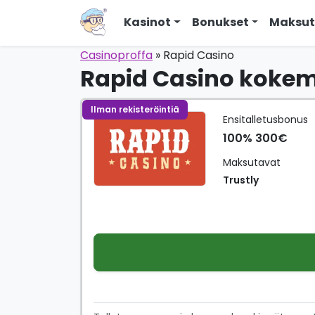
Siirry sisältöön
Kasinot
Bonukset
Maksut
Casinoproffa
»
Rapid Casino
Rapid Casino koke
Ilman rekisteröintiä
Ensitalletusbonus
100% 300€
Maksutavat
Trustly