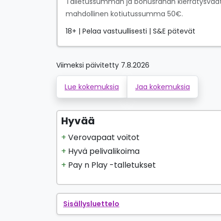
Talletussumman ja bonusrahan kierrätysvaatim
mahdollinen kotiutussumma 50€.
18+ | Pelaa vastuullisesti |
S&E pätevät
Viimeksi päivitetty
7.8.2026
Lue kokemuksia
Jaa kokemuksia
Hyvää
Verovapaat voitot
Hyvä pelivalikoima
Pay n Play -talletukset
Sisällysluettelo