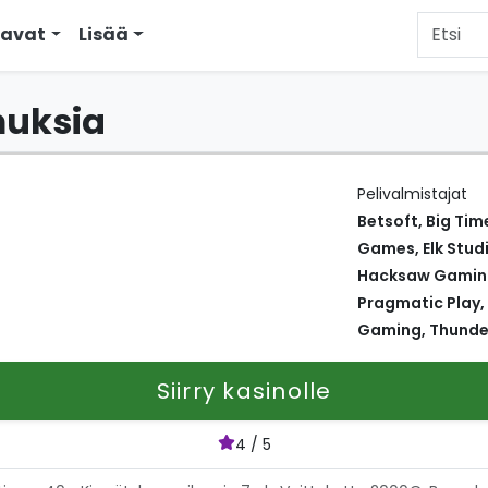
Etsi
avat
Lisää
muksia
Pelivalmistajat
Betsoft, Big Ti
Games, Elk Stud
Hacksaw Gaming, 
Pragmatic Play, 
Gaming, Thunder
Siirry kasinolle
4 / 5