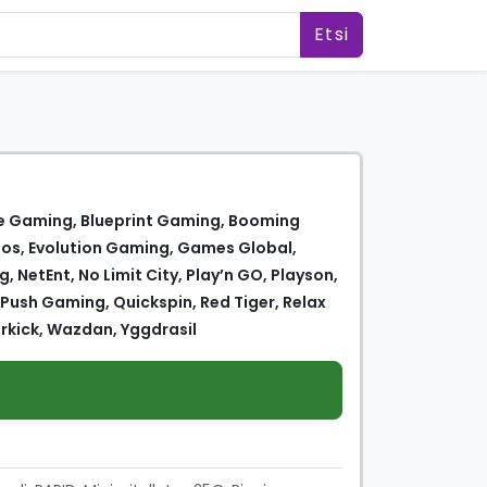
Etsi
me Gaming, Blueprint Gaming, Booming
ios, Evolution Gaming, Games Global,
NetEnt, No Limit City, Play’n GO, Playson,
Push Gaming, Quickspin, Red Tiger, Relax
kick, Wazdan, Yggdrasil