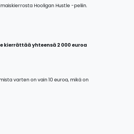
maiskierrosta Hooligan Hustle -peliin.
ee kierrättää yhteensä 2 000 euroa
amista varten on vain 10 euroa, mikä on