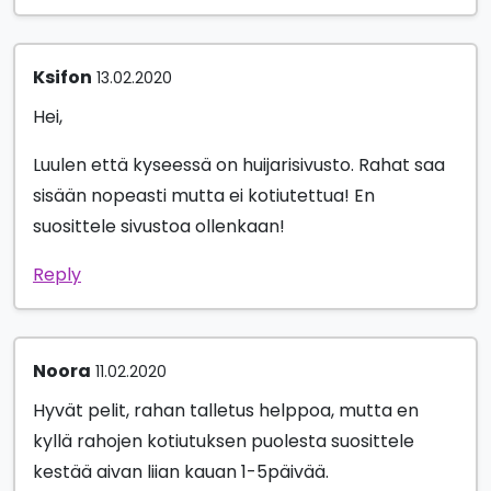
Ksifon
13.02.2020
Hei,
Luulen että kyseessä on huijarisivusto. Rahat saa
sisään nopeasti mutta ei kotiutettua! En
suosittele sivustoa ollenkaan!
Reply
Noora
11.02.2020
Hyvät pelit, rahan talletus helppoa, mutta en
kyllä rahojen kotiutuksen puolesta suosittele
kestää aivan liian kauan 1-5päivää.