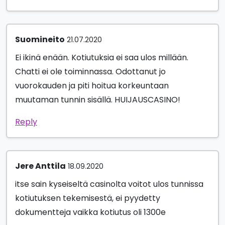
Suomineito
21.07.2020
Ei ikinä enään. Kotiutuksia ei saa ulos millään.
Chatti ei ole toiminnassa. Odottanut jo
vuorokauden ja piti hoitua korkeuntaan
muutaman tunnin sisällä. HUIJAUSCASINO!
Reply
Jere Anttila
18.09.2020
itse sain kyseiseltä casinolta voitot ulos tunnissa
kotiutuksen tekemisestä, ei pyydetty
dokumentteja vaikka kotiutus oli 1300e