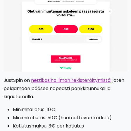
JustSpin on
nettikasino ilman rekisteröitymistä
, joten
pelaamaan pääsee nopeasti pankkitunnuksilla
kirjautumalla.
Minimitalletus: 10€
Minimikotiutus: 50€ (huomattavan korkea)
Kotiutusmaksu: 3€ per kotiutus