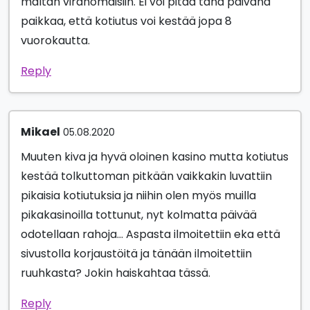
maltan viranomaisiin. Ei voi pitää tänä päivänä
paikkaa, että kotiutus voi kestää jopa 8
vuorokautta.
Reply
Mikael
05.08.2020
Muuten kiva ja hyvä oloinen kasino mutta kotiutus
kestää tolkuttoman pitkään vaikkakin luvattiin
pikaisia kotiutuksia ja niihin olen myös muilla
pikakasinoilla tottunut, nyt kolmatta päivää
odotellaan rahoja… Aspasta ilmoitettiin eka että
sivustolla korjaustöitä ja tänään ilmoitettiin
ruuhkasta? Jokin haiskahtaa tässä.
Reply