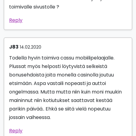
toimivalle sivustolle ?
Reply
J83
14.02.2020
Todella hyvin toimiva cassu mobiilipelaajalle.
Plussat myös helposti löytyvistä selkeistä
bonusehdoista joita monella casinolla joutuu
etsimään. Aspa vastaili nopeasti ja auttoi
ongelmassa. Mutta mutta niin kuin moni muukin
maininnut niin kotiutukset saattavat kestää
parikin päivää.. Ehkä se siitä vielä nopeutuu
jossain vaiheessa.
Reply