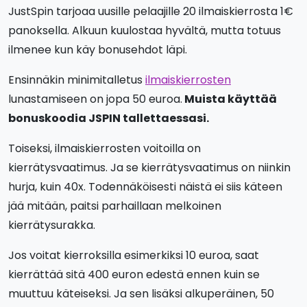
JustSpin tarjoaa uusille pelaajille 20 ilmaiskierrosta 1€
panoksella. Alkuun kuulostaa hyvältä, mutta totuus
ilmenee kun käy bonusehdot läpi.
Ensinnäkin minimitalletus
ilmaiskierrosten
lunastamiseen on jopa 50 euroa.
Muista käyttää
bonuskoodia JSPIN tallettaessasi.
Toiseksi, ilmaiskierrosten voitoilla on
kierrätysvaatimus. Ja se kierrätysvaatimus on niinkin
hurja, kuin 40x. Todennäköisesti näistä ei siis käteen
jää mitään, paitsi parhaillaan melkoinen
kierrätysurakka.
Jos voitat kierroksilla esimerkiksi 10 euroa, saat
kierrättää sitä 400 euron edestä ennen kuin se
muuttuu käteiseksi. Ja sen lisäksi alkuperäinen, 50