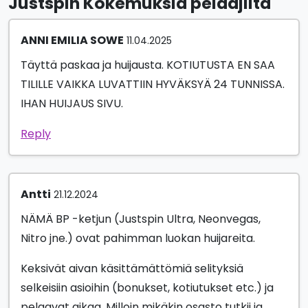
Justspin Kokemuksia pelaajilta
ANNI EMILIA SOWE
11.04.2025
Täyttä paskaa ja huijausta. KOTIUTUSTA EN SAA
TILILLE VAIKKA LUVATTIIN HYVÄKSYÄ 24 TUNNISSA.
IHAN HUIJAUS SIVU.
Reply
Antti
21.12.2024
NÄMÄ BP -ketjun (Justspin Ultra, Neonvegas,
Nitro jne.) ovat pahimman luokan huijareita.
Keksivät aivan käsittämättömiä selityksiä
selkeisiin asioihin (bonukset, kotiutukset etc.) ja
pelaavat aikaa. Milloin mikäkin osasto tutkii ja