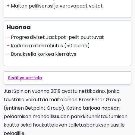
Maltan pelilisenssi ja verovapaat voitot
Huonoa
Progressiiviset Jackpot-pelit puuttuvat
Korkea minimikotiutus (50 euroa)
Bonuksella korkea kierrätys
Sisällysluettelo
JustSpin on vuonna 2019 avattu nettikasino, jonka
taustalla vaikuttaa maltalainen PressEnter Group
(entinen Betpoint Group). Kasino tarjoaa nopean
pelaamisen mahdollisuuden pankkitunnistautumisen
kautta sekä houkuttelevan talletusbonuksen uusille
pelaajille.