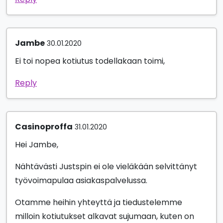
Jambe
30.01.2020
Ei toi nopea kotiutus todellakaan toimi,
Reply
Casinoproffa
31.01.2020
Hei Jambe,
Nähtävästi Justspin ei ole vieläkään selvittänyt
työvoimapulaa asiakaspalvelussa.
Otamme heihin yhteyttä ja tiedustelemme
milloin kotiutukset alkavat sujumaan, kuten on