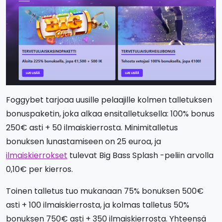
Foggybet tarjoaa uusille pelaajille kolmen talletuksen
bonuspaketin, joka alkaa ensitalletuksella: 100% bonus
250€ asti + 50 ilmaiskierrosta. Minimitalletus
bonuksen lunastamiseen on 25 euroa, ja
ilmaiskierrokset
tulevat Big Bass Splash -peliin arvolla
0,10€ per kierros.
Toinen talletus tuo mukanaan 75% bonuksen 500€
asti + 100 ilmaiskierrosta, ja kolmas talletus 50%
bonuksen 750€ asti + 350 ilmaiskierrosta. Yhteensä