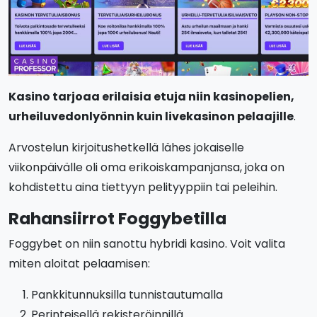
Kasino tarjoaa erilaisia etuja niin kasinopelien,
urheiluvedonlyönnin kuin livekasinon pelaajille
.
Arvostelun kirjoitushetkellä lähes jokaiselle
viikonpäivälle oli oma erikoiskampanjansa, joka on
kohdistettu aina tiettyyn pelityyppiin tai peleihin.
Rahansiirrot Foggybetilla
Foggybet on niin sanottu hybridi kasino. Voit valita
miten aloitat pelaamisen:
Pankkitunnuksilla tunnistautumalla
Perinteisellä rekisteröinnillä