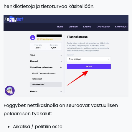
henkilötietoja ja tietoturvaa käsitellään.
Foggybet nettikasinolla on seuraavat vastuullisen
pelaamisen työkalut:
Aikalisä / pelitilin esto