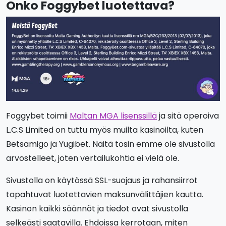
Onko Foggybet luotettava?
Foggybet toimii
Maltan MGA lisenssillä
ja sitä operoiva
L.C.S Limited on tuttu myös muilta kasinoilta, kuten
Betsamigo ja Yugibet. Näitä tosin emme ole sivustolla
arvostelleet, joten vertailukohtia ei vielä ole.
Sivustolla on käytössä SSL-suojaus ja rahansiirrot
tapahtuvat luotettavien maksunvälittäjien kautta.
Kasinon kaikki säännöt ja tiedot ovat sivustolla
selkeästi saatavilla. Ehdoissa kerrotaan, miten