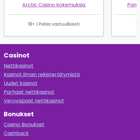
Arctic Casino kokemuksia
Pano
18+ | Pelaa vastuullisesti
18
Casinot
Nettikasinot
Kasinot ilman rekisteröitymistä
Uudet kasinot
Parhaat nettikasinot
Verovapaat nettikasinot
Bonukset
Casino Bonukset
Cashback