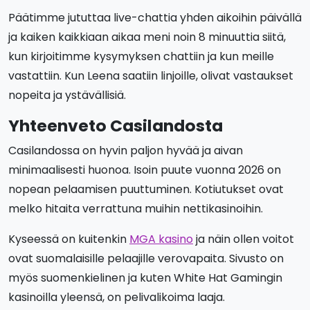
Päätimme jututtaa live-chattia yhden aikoihin päivällä
ja kaiken kaikkiaan aikaa meni noin 8 minuuttia siitä,
kun kirjoitimme kysymyksen chattiin ja kun meille
vastattiin. Kun Leena saatiin linjoille, olivat vastaukset
nopeita ja ystävällisiä.
Yhteenveto Casilandosta
Casilandossa on hyvin paljon hyvää ja aivan
minimaalisesti huonoa. Isoin puute vuonna 2026 on
nopean pelaamisen puuttuminen. Kotiutukset ovat
melko hitaita verrattuna muihin nettikasinoihin.
Kyseessä on kuitenkin
MGA kasino
ja näin ollen voitot
ovat suomalaisille pelaajille verovapaita. Sivusto on
myös suomenkielinen ja kuten White Hat Gamingin
kasinoilla yleensä, on pelivalikoima laaja.