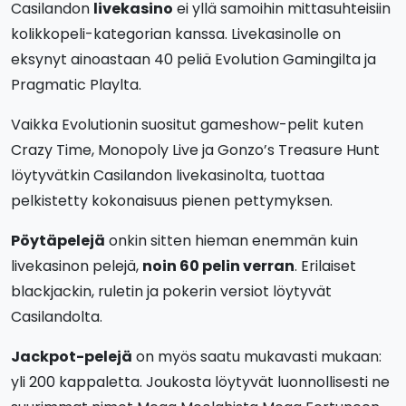
Casilandon
livekasino
ei yllä samoihin mittasuhteisiin
kolikkopeli-kategorian kanssa. Livekasinolle on
eksynyt ainoastaan 40 peliä Evolution Gamingilta ja
Pragmatic Playlta.
Vaikka Evolutionin suositut gameshow-pelit kuten
Crazy Time, Monopoly Live ja Gonzo’s Treasure Hunt
löytyvätkin Casilandon livekasinolta, tuottaa
pelkistetty kokonaisuus pienen pettymyksen.
Pöytäpelejä
onkin sitten hieman enemmän kuin
livekasinon pelejä,
noin 60 pelin verran
. Erilaiset
blackjackin, ruletin ja pokerin versiot löytyvät
Casilandolta.
Jackpot-pelejä
on myös saatu mukavasti mukaan:
yli 200 kappaletta. Joukosta löytyvät luonnollisesti ne