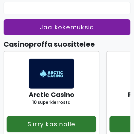
Casinoproffa suosittelee
Alternative:
Arctic Casino
P
10 superkierrosta
Siirry kasinolle
S