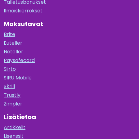
Talletusbonukset
Ilmaiskierrokset
Maksutavat
Brite
Euteller
Neteller
Paysafecard
Siirto
SIRU Mobile
Skrill
Trustly
Zimpler
Lisätietoa
Artikkelit
Lisenssit