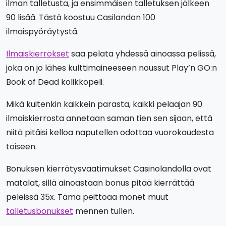
ilman talletusta, ja ensimmäisen talletuksen jälkeen
90 lisää. Tästä koostuu Casilandon 100
ilmaispyöräytystä.
Ilmaiskierrokset
saa pelata yhdessä ainoassa pelissä,
joka on jo lähes kulttimaineeseen noussut Play’n GO:n
Book of Dead kolikkopeli.
Mikä kuitenkin kaikkein parasta, kaikki pelaajan 90
ilmaiskierrosta annetaan saman tien sen sijaan, että
niitä pitäisi kelloa naputellen odottaa vuorokaudesta
toiseen.
Bonuksen kierrätysvaatimukset Casinolandolla ovat
matalat, sillä ainoastaan bonus pitää kierrättää
peleissä 35x. Tämä peittoaa monet muut
talletusbonukset
mennen tullen.