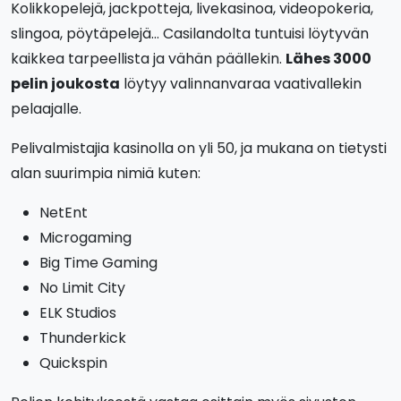
Kolikkopelejä, jackpotteja, livekasinoa, videopokeria,
slingoa, pöytäpelejä… Casilandolta tuntuisi löytyvän
kaikkea tarpeellista ja vähän päällekin.
Lähes 3000
pelin joukosta
löytyy valinnanvaraa vaativallekin
pelaajalle.
Pelivalmistajia kasinolla on yli 50, ja mukana on tietysti
alan suurimpia nimiä kuten:
NetEnt
Microgaming
Big Time Gaming
No Limit City
ELK Studios
Thunderkick
Quickspin