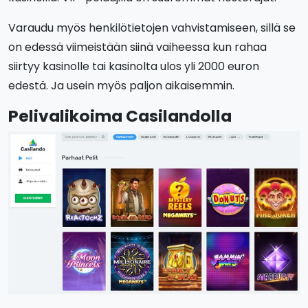
Varaudu myös henkilötietojen vahvistamiseen, sillä se
on edessä viimeistään siinä vaiheessa kun rahaa
siirtyy kasinolle tai kasinolta ulos yli 2000 euron
edestä. Ja usein myös paljon aikaisemmin.
Pelivalikoima Casilandolla